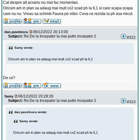
Cat despre alt acvariu nu mai fac momentan.
Oricum am in plan sa adaug mai mult co2 scad ph la 6,1 si care scapa scapa
care nu nu. Vreau sa schimb Fauna pe viitor. Ceva ce rezista la ph asa micut.
06/12/2022 20:13:00
dan.pavelescu
Subject:
Re:De la Incepator la mai putin incepator 2
#322
Samy wrote:
Oricum am in plan sa adaug mai mult co2 scad ph la 6,1
De ce?
06/12/2022 20:28:26
Samy
Subject:
Re:De la Incepator la mai putin incepator 2
#323
dan.pavelescu wrote:
Samy wrote:
Oricum am in plan sa adaug mai mult co2 scad ph la 6,1