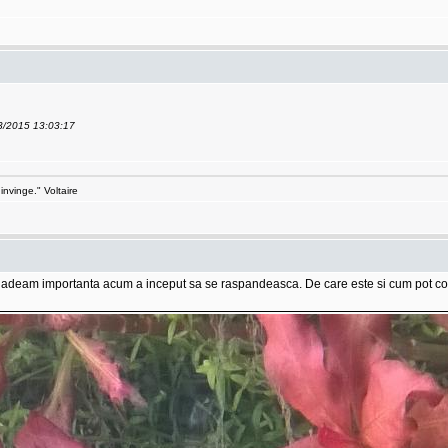
03/2015 13:03:17
invinge." Voltaire
i dadeam importanta acum a inceput sa se raspandeasca. De care este si cum pot co