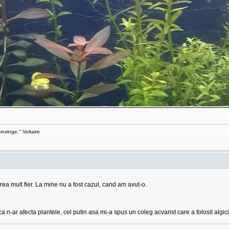
invinge." Voltaire
rea mult fier. La mine nu a fost cazul, cand am avut-o.
a n-ar afecta plantele, cel putin asa mi-a spus un coleg acvarist care a folosit algici