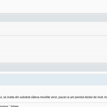
 se inalta din substrat câteva movilite verzi, pacat ca am pierdut destul de mult. As
invinge." Voltaire