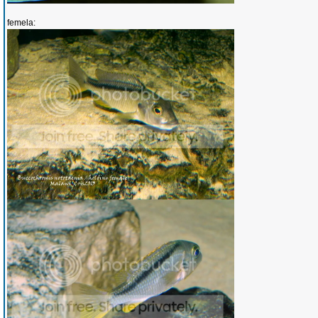
femela: