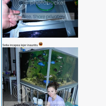
Sotia incapea lejer inauntru