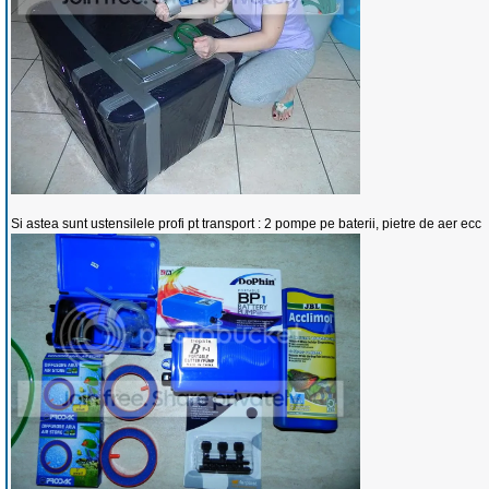
Si astea sunt ustensilele profi pt transport : 2 pompe pe baterii, pietre de aer ecc