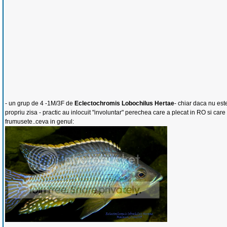
- un grup de 4 -1M/3F de
Eclectochromis Lobochilus Hertae
- chiar daca nu est
propriu zisa - practic au inlocuit "involuntar" perechea care a plecat in RO si care 
frumusete..ceva in genul: