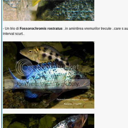
- Un trio di
Fossorochromis rostratus
..in amintirea vremurilor trecute ..care s a
interval scurt..